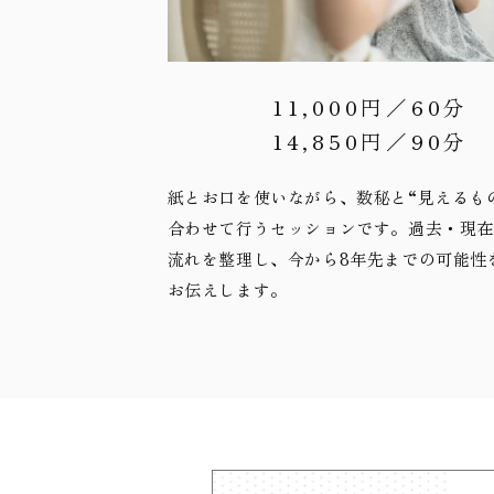
11,000円／60分
14,850円／90分
紙とお口を使いながら、数秘と“見えるも
合わせて行うセッションです。過去・現
流れを整理し、今から8年先までの可能性
お伝えします。