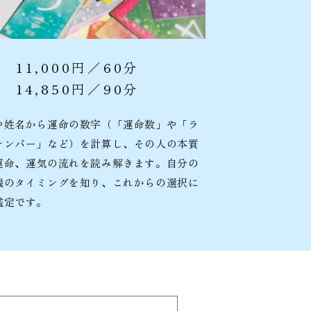
11,000円／60分
14,850円／90分
や姓名から運命の数字（「運命数」や「ラ
ナンバー」など）を計算し、その人の本質
運命、運気の流れを読み解きます。自分の
機のタイミングを知り、これからの選択に
鑑定です。