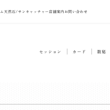
テム
天然石/サンキャッチャー
店舗案内
お問い合わせ
セッション
カード
数秘