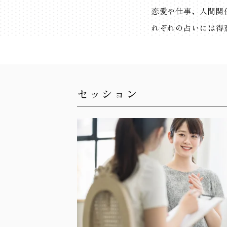
恋愛や仕事、人間関
れぞれの占いには得
セッション