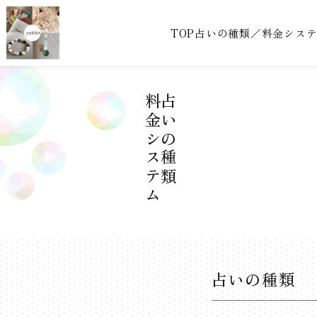
TOP
占いの種類／料金シス
料金システム
占いの種類
占いの種類