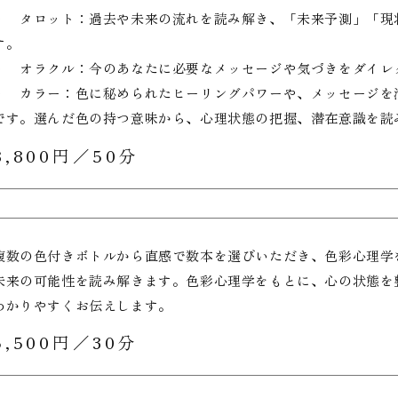
・ タロット：過去や未来の流れを読み解き、「未来予測」「現
す。
・ オラクル：今のあなたに必要なメッセージや気づきをダイレ
・ カラー：色に秘められたヒーリングパワーや、メッセージを
です。選んだ色の持つ意味から、心理状態の把握、潜在意識を読
8,800円／50分
複数の色付きボトルから直感で数本を選びいただき、色彩心理学
未来の可能性を読み解きます。色彩心理学をもとに、心の状態を
わかりやすくお伝えします。
5,500円／30分