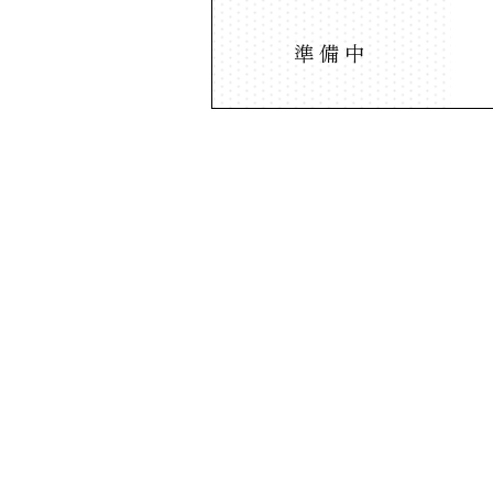
準備中
TOP >