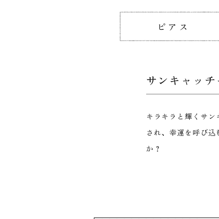
ピアス
サンキャッチ
キラキラと輝くサン
され、幸運を呼び込
か？