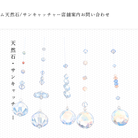
テム
天然石/サンキャッチャー
店舗案内
お問い合わせ
天然石・サンキャッチャー