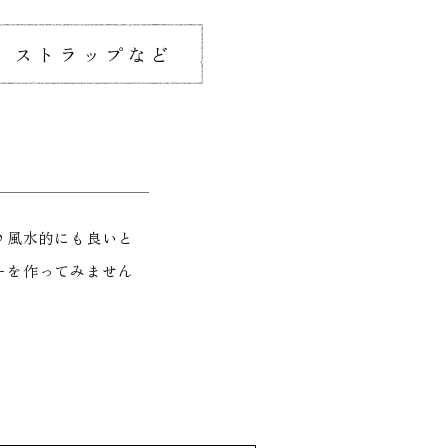
ストラップなど
♪風水的にも良いと
ーを作ってみません