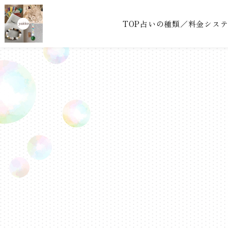
TOP
占いの種類／料金シス