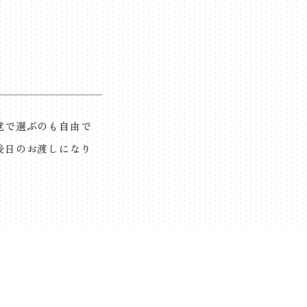
覚で選ぶのも自由で
後日のお渡しになり